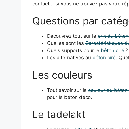
contacter si vous ne trouvez pas votre ré
Questions par catég
Découvrez tout sur le
prix du béton
Quelles sont les
Caractéristiques d
Quels supports pour le
béton ciré
? 
Les alternatives au
béton ciré
. Que
Les couleurs
Tout savoir sur la
couleur du béton 
pour le béton déco.
Le tadelakt