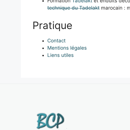
Formation
Tadelakt
et enduits déco
technique du Tadelakt
marocain : m
Pratique
Contact
Mentions légales
Liens utiles