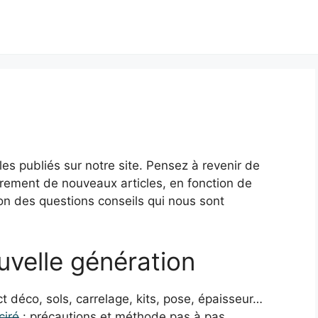
cles publiés sur notre site. Pensez à revenir de
rement de nouveaux articles, en fonction de
ion des questions conseils qui nous sont
uvelle génération
t déco, sols, carrelage, kits, pose, épaisseur…
ciré
: précautions et méthode pas à pas.